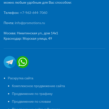
можно любым удобным для Вас способом:
Телефон:
+7-963-644-7060
Почта:
info@promotions.ru
Москва: Никитинская ул., дом 14к1
Краснодар: Морская улица, 49
Раскрутка сайта
Комплексное продвижение сайта
Продвижение по трафику
Продвижение по словам