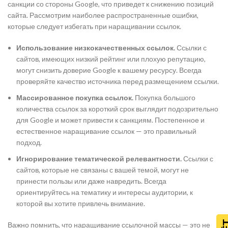
санкции со стороны Google, что приведет к снижению позиций
сайта. Рассмотрим наиболее распространенные ошибки,
которые следует избегать при наращивании ссылок.
Использование низкокачественных ссылок.
Ссылки с
сайтов, имеющих низкий рейтинг или плохую репутацию,
могут снизить доверие Google к вашему ресурсу. Всегда
проверяйте качество источника перед размещением ссылки.
Массированное покупка ссылок.
Покупка большого
количества ссылок за короткий срок выглядит подозрительно
для Google и может привести к санкциям. Постепенное и
естественное наращивание ссылок — это правильный
подход.
Игнорирование тематической релевантности.
Ссылки с
сайтов, которые не связаны с вашей темой, могут не
принести пользы или даже навредить. Всегда
ориентируйтесь на тематику и интересы аудитории, к
которой вы хотите привлечь внимание.
Важно помнить, что наращивание ссылочной массы — это не