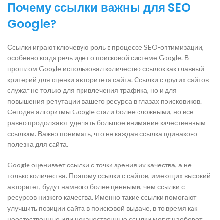
Почему ссылки важны для SEO
Google?
Ссылки играют ключевую роль в процессе SEO-оптимизации,
особенно когда речь идет о поисковой системе Google. В
прошлом Google использовал количество ссылок как главный
критерий для оценки авторитета сайта. Ссылки с других сайтов
служат не только для привлечения трафика, но и для
повышения репутации вашего ресурса в глазах поисковиков.
Сегодня алгоритмы Google стали более сложными, но все
равно продолжают уделять большое внимание качественным
ссылкам. Важно понимать, что не каждая ссылка одинаково
полезна для сайта.
Google оценивает ссылки с точки зрения их качества, а не
только количества. Поэтому ссылки с сайтов, имеющих высокий
авторитет, будут намного более ценными, чем ссылки с
ресурсов низкого качества. Именно такие ссылки помогают
улучшить позиции сайта в поисковой выдаче, в то время как
неестественные или некачественные ссылки могут наоборот