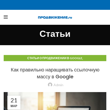
Статьи
,
СТАТЬИ О ПРОДВИЖЕНИИ В GOOGLE
СТАТЬИ О ПРОДВИЖЕНИИ В ПОИСКОВЫХ СИСТЕМАХ
Как правильно наращивать ссылочную
массу в Google
Admin
21
МАР