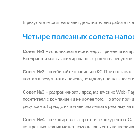
В результате сайт начинает действительно работать н
Четыре полезных совета напо
Совет №1
– использовать все в меру. Применяя на п
Внедряется масса анимированных роликов, рисунков, 
Совет №2
– подбирайте правильно КC. При составле
портал в результатах поиска, но и дадут понять посе
Совет №3
– разграничивать предназначение Web-Page
посетителя с компанией и не более того. По этой при
ресурсами. Гораздо выгоднее размещать рекламу на 
Совет №4
– не копировать стратегию конкурентов. С
конкретных техник может помочь повысить конверсию 