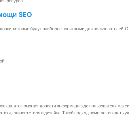
ет-ресурса.
омощи SEO
ловки, которые будут наиболее понятными для пользователей. О
ой;
вков, что помогает донести информацию до пользователя макси
ики, единого стиля и дизайна. Такой подход помогает создать 