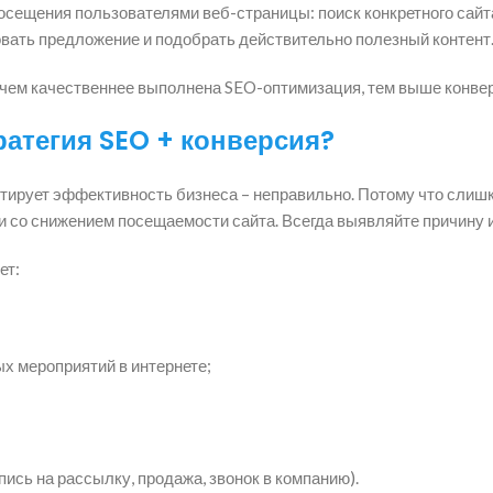
сещения пользователями веб-страницы: поиск конкретного сайта
вать предложение и подобрать действительно полезный контент
чем качественнее выполнена SEO-оптимизация, тем выше конверс
ратегия SEO + конверсия?
тирует эффективность бизнеса – неправильно. Потому что слишк
зи со снижением посещаемости сайта. Всегда выявляйте причину
ет:
х мероприятий в интернете;
ись на рассылку, продажа, звонок в компанию).