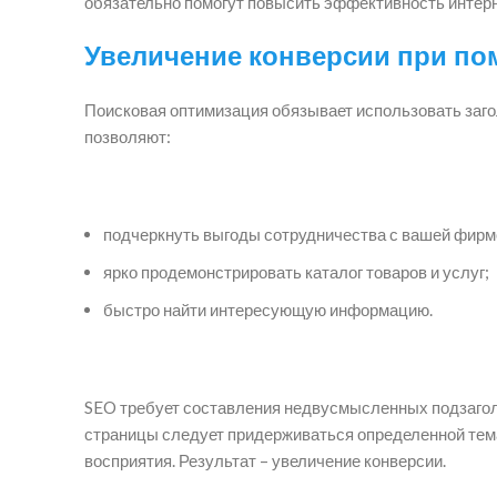
обязательно помогут повысить эффективность интерн
Увеличение конверсии при п
Поисковая оптимизация обязывает использовать заго
позволяют:
подчеркнуть выгоды сотрудничества с вашей фирм
ярко продемонстрировать каталог товаров и услуг;
быстро найти интересующую информацию.
SEO требует составления недвусмысленных подзаголо
страницы следует придерживаться определенной темат
восприятия. Результат – увеличение конверсии.