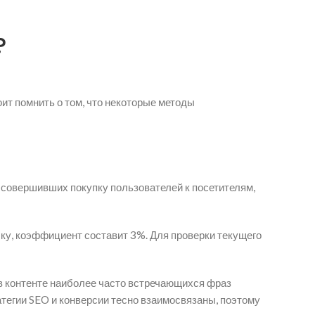
?
ит помнить о том, что некоторые методы
совершивших покупку пользователей к посетителям,
лку, коэффициент составит 3%. Для проверки текущего
 в контенте наиболее часто встречающихся фраз
атегии SEO и конверсии тесно взаимосвязаны, поэтому