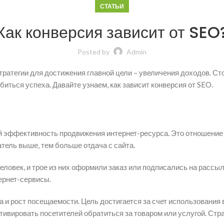
СТАТЬИ
Как конверсия зависит от SEO
Posted by
Admin
атегии для достижения главной цели – увеличения доходов. Сто
биться успеха. Давайте узнаем, как зависит конверсия от SEO.
 эффективность продвижения интернет-ресурса. Это отношение 
атель выше, тем больше отдача с сайта.
человек, и трое из них оформили заказ или подписались на рассы
ернет-сервисы.
 и рост посещаемости. Цель достигается за счет использования
ивировать посетителей обратиться за товаром или услугой. Стр