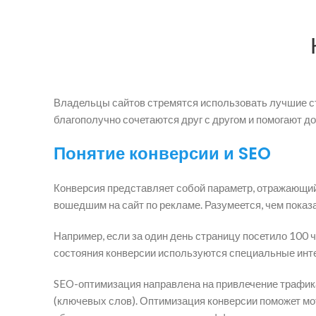
Владельцы сайтов стремятся использовать лучшие стр
благополучно сочетаются друг с другом и помогают до
Понятие конверсии и SEO
Конверсия представляет собой параметр, отражающий
вошедшим на сайт по рекламе. Разумеется, чем показ
Например, если за один день страницу посетило 100 
состояния конверсии используются специальные инт
SEO-оптимизация направлена на привлечение трафика
(ключевых слов). Оптимизация конверсии поможет мот