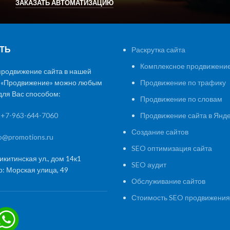
ЗАКАЗАТЬ АВТОМАТИЗАЦИЮ
ТЬ
Раскрутка сайта
Комплексное продвижение
продвижение сайта в нашей
 «Продвижение» можно любым
Продвижение по трафику
ля Вас способом:
Продвижение по словам
:
+7-963-644-7060
Продвижение сайта в Янд
Создание сайтов
fo@promotions.ru
SEO оптимизация сайта
икитинская ул., дом 14к1
SEO аудит
: Морская улица, 49
Обслуживание сайтов
Стоимость SEO продвижения