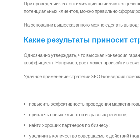
При проведении seo-оптимизации выявляются цели по
потенциальных клиентов, можно правильно сформиро
На основании вышесказанного можно сделать вывод: 
Какие результаты приносит ст
Однозначно утверждать, что высокая конверсия гаран
коэффициент. Например, рост может произойти в свя
Удачное применение стратегии SEO+конверсия помож
повысить эффективность проведения маркетинговы
привлечь новых клиентов из разных регионов;
найти хороших партнеров по бизнесу;
увеличить количество совершаемых действий (подп