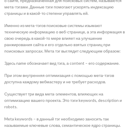
о сайте, предназначенная для поисковых систем, называются
мета-тэгами. Данные тэги помогают ускорять индексацию
страницы и в какой-то степени управлять ей.
Именно из мета-тэгов поисковые системы изымают
техническую информацию о веб-странице, а эта информация в
свою очередь в какой-то мере влияет на улучшение
ранжирования сайта и его отдельно взятых страниц при
поисковых запросах. Мета тэг выглядит следующим образом:
Здесь name обозначает вид тэга, а content – его содержание.
При этом внутренняя оптимизация с помощью мета-тэгов
доступна каждому вебмастеру и не требует расходов.
Существует три вида мета-элементов, влияющих на
оптимизацию вашего проекта. Это тэги keywords, description и
robots.
Meta keywords – в данный тэг необходимо заносить так
называемые ключевые слова, семантическое ядро страницы.