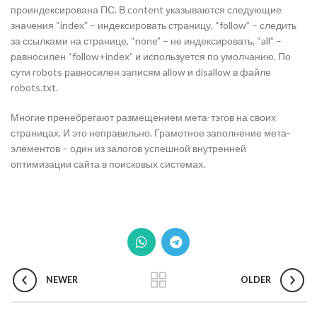
проиндексирована ПС. В content указываются следующие
значения “index” – индексировать страницу, “follow” – следить
за ссылками на странице, “none” – не индексировать, “all” –
равносилен “follow+index” и используется по умолчанию. По
сути robots равносилен записям allow и disallow в файле
robots.txt.
Многие пренебрегают размещением мета-тэгов на своих
страницах. И это неправильно. Грамотное заполнение мета-
элементов – один из залогов успешной внутренней
оптимизации сайта в поисковых системах.
NEWER
OLDER